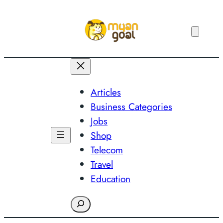
Skip
to
content
Articles
Business Categories
Jobs
Shop
Telecom
Travel
Education
Search