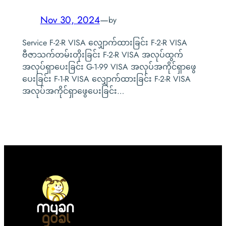
Nov 30, 2024
—
by
Service F-2-R VISA လျှောက်ထားခြင်း F-2-R VISA
ဗီဇာသက်တမ်းတိုးခြင်း F-2-R VISA အလုပ်ထွက်
အလုပ်ရှာပေးခြင်း G-1-99 VISA အလုပ်အကိုင်ရှာဖွေ
ပေးခြင်း F-1-R VISA လျှောက်ထားခြင်း F-2-R VISA
အလုပ်အကိုင်ရှာဖွေပေးခြင်း…