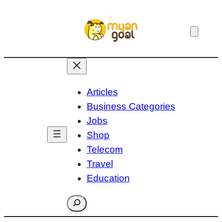
Skip
to
content
Articles
Business Categories
Jobs
Shop
Telecom
Travel
Education
Search