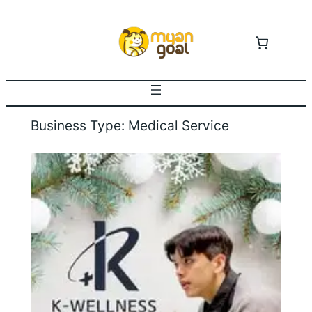
Skip
to
content
Business Type:
Medical Service