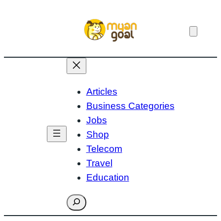
Skip
to
content
Articles
Business Categories
Jobs
Shop
Telecom
Travel
Education
Search