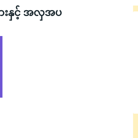
ွားနှင့် အလှအပ