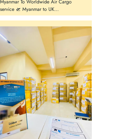
Myanmar To Worldwide Air Cargo
service 🛫 Myanmar to UK…