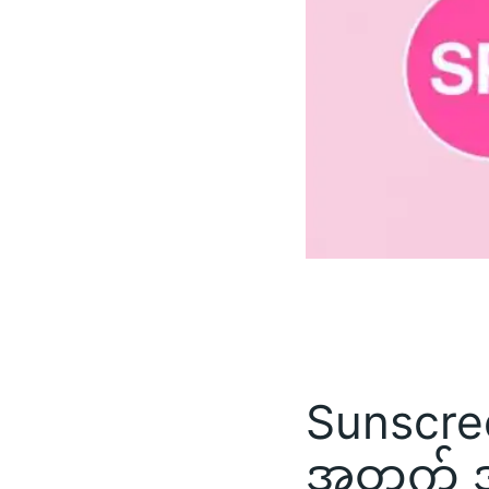
Sunscre
အတွက် အ