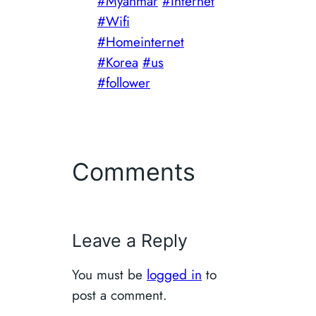
#Myanmar
#Internet
#Wifi
#Homeinternet
#Korea
#us
#follower
Comments
Leave a Reply
You must be
logged in
to
post a comment.