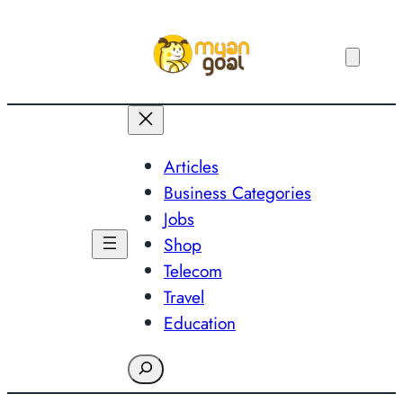
Skip
to
content
Articles
Business Categories
Jobs
Shop
Telecom
Travel
Education
Search