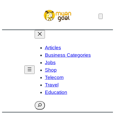
Skip
to
content
Articles
Business Categories
Jobs
Shop
Telecom
Travel
Education
Search