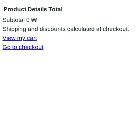
Product
Details
Total
Subtotal
0 ₩
Products
Shipping and discounts calculated at checkout.
View my cart
in
Go to checkout
cart