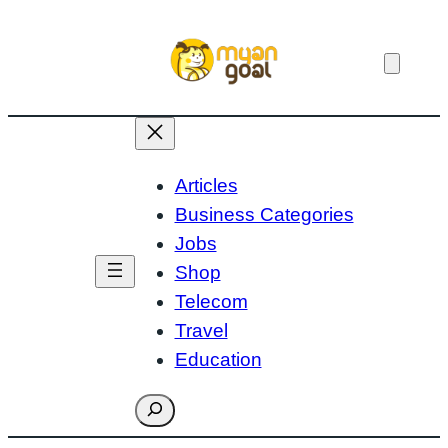
Skip
to
content
Articles
Business Categories
Jobs
Shop
Telecom
Travel
Education
Search