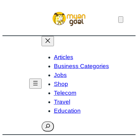
Skip
to
content
Articles
Business Categories
Jobs
Shop
Telecom
Travel
Education
Search