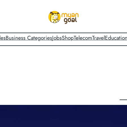
les
Business Categories
Jobs
Shop
Telecom
Travel
Educatio