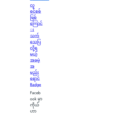
မြ
c
လူ
င်
o
စင်စစ်
တွေ့
n
ဖြစ်
ခဲ့
C
ကြောင်
ရ
a
း
လို့
r
သက်
မြို့
b
သေပြ
ခံ
o
လို့ရ
တွေ
n
မယ့်
ကြာ
B
အခမဲ့
း
a
အ
မှ
t
မည်း
ာ
t
ရောင်
အ
e
Badge
တေ
r
Faceb
ာ်
y
ook မှာ
လေ
ဆို
ကိုယ်
း
တ
ဟာ
ဂ