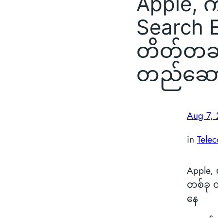
Apple, ကိ
Search 
တိတ်တဆ
တည်ဆေ
Aug 7,
in
Tele
Apple, 
တစ်ခု
နေ