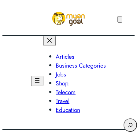
Skip
to
content
Articles
Business Categories
Jobs
Shop
Telecom
Travel
Education
Search