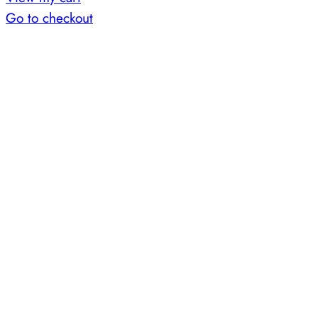
in
Go to checkout
cart