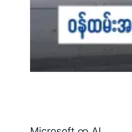
Microsoft က AI