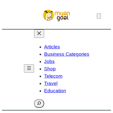
Skip
to
content
Articles
Business Categories
Jobs
Shop
Telecom
Travel
Education
Search