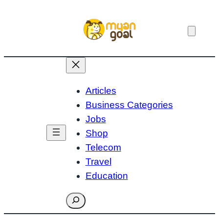
Skip
to
content
Articles
Business Categories
Jobs
Shop
Telecom
Travel
Education
Search