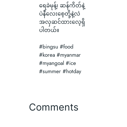
ရေခဲမုန့်၊ ဆန်ကိတ်နဲ့
ပဲနီလေးစေ့တို့နဲ့လဲ
အလှဆင်ထားလေ့ရှိ
ပါတယ်။
#bingsu #food
#korea #myanmar
#myangoal #ice
#summer #hotday
Comments