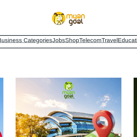
Business Categories
Jobs
Shop
Telecom
Travel
Educat