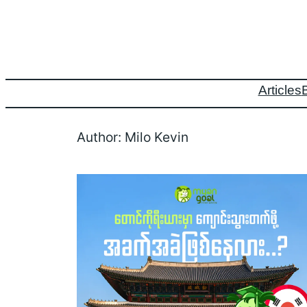
Skip
to
content
Articles
Author:
Milo Kevin