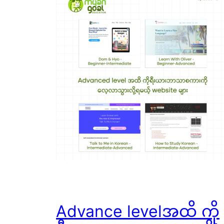
Advance levelအထိ ကို