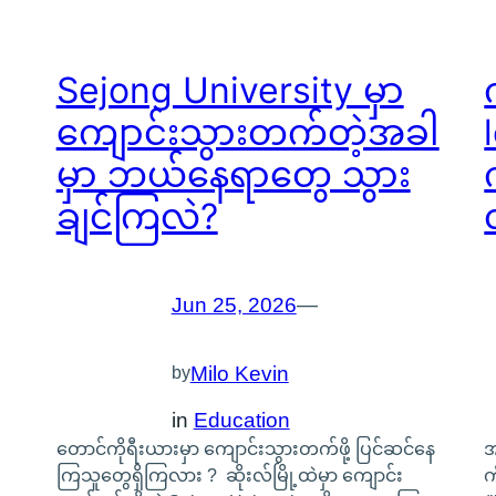
Sejong University မှာ
ကျောင်းသွားတက်တဲ့အခါ
မှာ ဘယ်နေရာတွေ သွား
ချင်ကြလဲ?
Jun 25, 2026
—
Milo Kevin
by
in
Education
တောင်ကိုရီးယားမှာ ကျောင်းသွားတက်ဖို့ ပြင်ဆင်နေ
အ
ကြသူတွေရှိကြလား ? ဆိုးလ်မြို့ထဲမှာ ကျောင်း
က