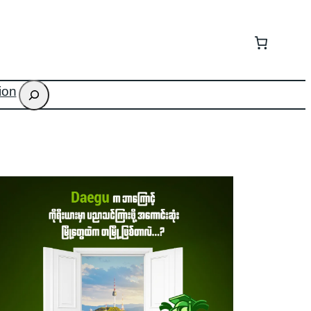
Search
ion