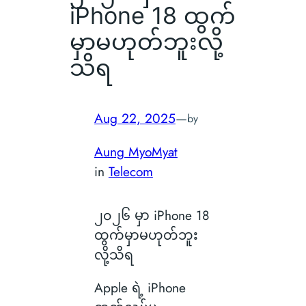
iPhone 18 ထွက်
မှာမဟုတ်ဘူးလို့
သိရ
Aug 22, 2025
—
by
Aung MyoMyat
in
Telecom
၂၀၂၆ မှာ iPhone 18
ထွက်မှာမဟုတ်ဘူး
လို့သိရ
Apple ရဲ့ iPhone