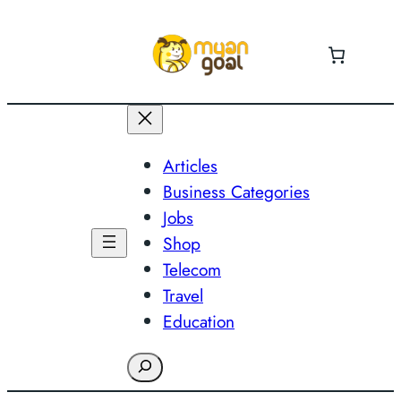
Skip
to
content
Articles
Business Categories
Jobs
Shop
Telecom
Travel
Education
Search