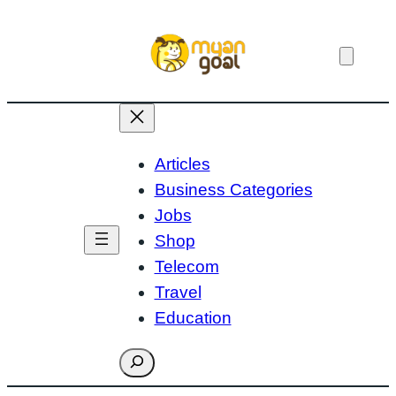
Skip
to
content
Articles
Business Categories
Jobs
Shop
Telecom
Travel
Education
Search