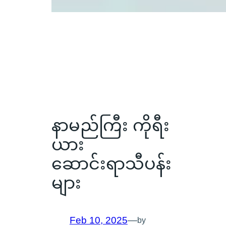
နာမည်ကြီး ကိုရီး
ယား
ဆောင်းရာသီပန်း
များ
Feb 10, 2025
—
by