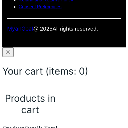
Consent Preferences
MyanGoal
@ 2025
All rights reserved.
Your cart
(items: 0)
Products in
cart