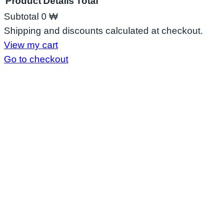
Product
Details
Total
Subtotal
0 ₩
Shipping and discounts calculated at checkout.
View my cart
Go to checkout