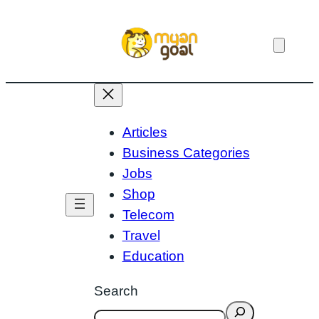
Skip
to
content
Articles
Business Categories
Jobs
Shop
Telecom
Travel
Education
Search