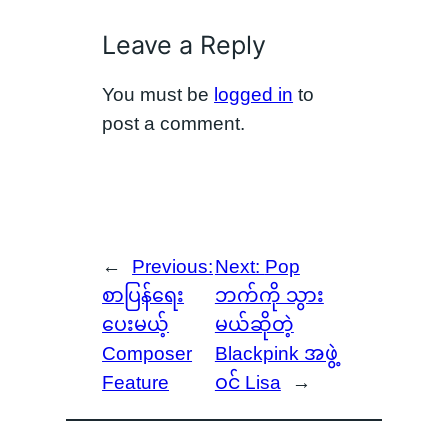
Leave a Reply
You must be
logged in
to
post a comment.
←
Previous:
Next:
Pop
စာပြန်ရေး
ဘက်ကို သွား
ပေးမယ့်
မယ်ဆိုတဲ့
Composer
Blackpink အဖွဲ့
Feature
ဝင် Lisa
→