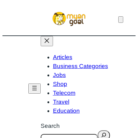
Skip
to
content
Articles
Business Categories
Jobs
Shop
Telecom
Travel
Education
Search