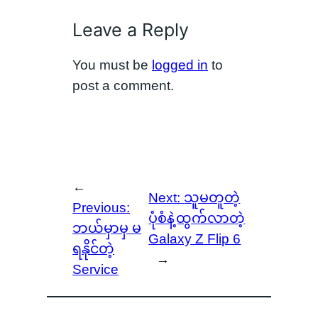
Leave a Reply
You must be
logged in
to
post a comment.
←
Next:
သူမတူတဲ့
Previous:
ပုံစံနဲ့ထွက်လာတဲ့
ဘယ်မှာမှ မ
Galaxy Z Flip 6
ရနိုင်တဲ့
→
Service