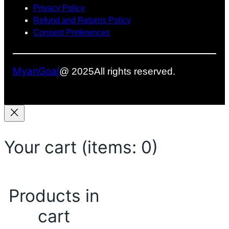
Privacy Policy
Refund and Returns Policy
Consent Preferences
MyanGoal
@ 2025
All rights reserved.
Your cart
(items: 0)
Products in
cart