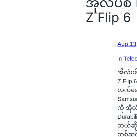
အိုလံပစ် 
Z Flip 6
Aug 13
in
Tele
အိုလံပစ်
Z Flip 
လက်ဆော
Samsung
ကို အိုလ
Durabil
တယ်ဆိုပ
တစ်ဆင်