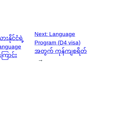
Next:
Language
ားနိုင်ငံရဲ့
Program (D4 visa)
nguage
အတွက် ကုန်ကျစရိတ်
ြောင်း
→