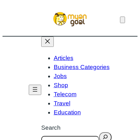
Skip
to
content
Articles
Business Categories
Jobs
Shop
Telecom
Travel
Education
Search