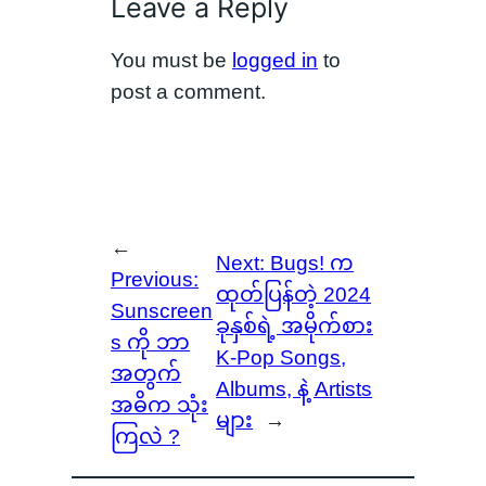
Leave a Reply
You must be
logged in
to
post a comment.
←
Next:
Bugs! က
Previous:
ထုတ်ပြန်တဲ့ 2024
Sunscreen
ခုနှစ်ရဲ့ အမိုက်စား
s ကို ဘာ
K-Pop Songs,
အတွက်
Albums, နဲ့ Artists
အဓိက သုံး
များ
→
ကြလဲ ?