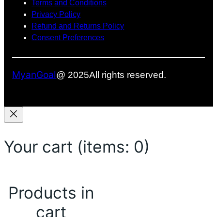
Terms and Conditions
Privacy Policy
Refund and Returns Policy
Consent Preferences
MyanGoal
@ 2025
All rights reserved.
Your cart
(items: 0)
Products in
cart