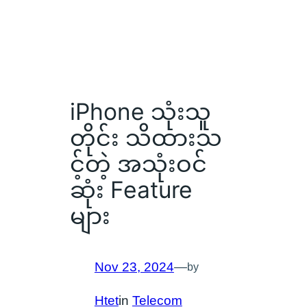
iPhone သုံးသူ
တိုင်း သိထားသ
င့်တဲ့ အသုံးဝင်
ဆုံး Feature
များ
Nov 23, 2024
—
by
Htet
in
Telecom