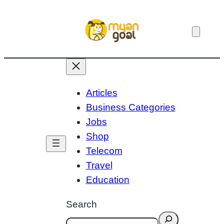
Skip
to
content
Articles
Business Categories
Jobs
Shop
Telecom
Travel
Education
Search