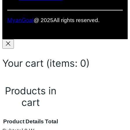
MyanGoal
@ 2025
All rights reserved.
Your cart
(items: 0)
Products in
cart
Product
Details
Total