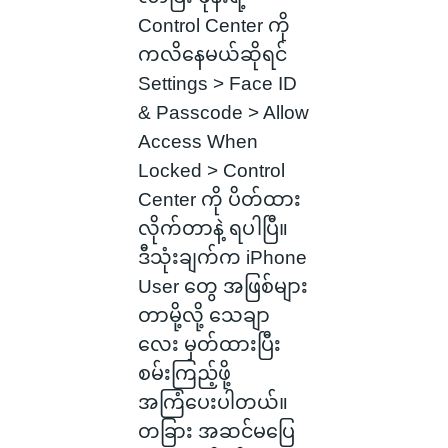
Control Center ကို
ကလိနေမယ်ဆိုရင်
Settings > Face ID
& Passcode > Allow
Access When
Locked > Control
Center ကို ပိတ်ထား
လိုက်တာနဲ့ ရပါပြီ။
ဒီသုံးချက်က iPhone
User တွေ အဖြစ်များ
တာမို့လို့ သေချာ
လေး မှတ်ထားပြီး
စမ်းကြည့်ဖို့
အကြံပေးပါတယ်။
တခြား အဆင်မပြေ