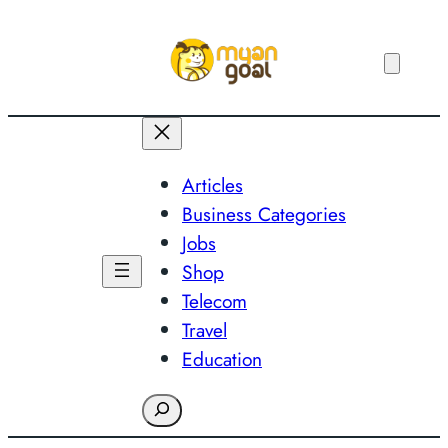
Skip
to
content
Articles
Business Categories
Jobs
Shop
Telecom
Travel
Education
Search