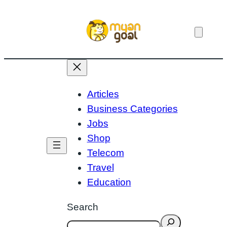
Skip
to
content
Articles
Business Categories
Jobs
Shop
Telecom
Travel
Education
Search