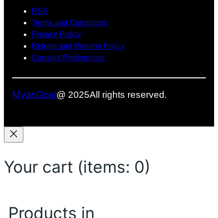
RSS
Terms and Conditions
Privacy Policy
Refund and Returns Policy
Consent Preferences
MyanGoal
@ 2025
All rights reserved.
Your cart
(items: 0)
Products in