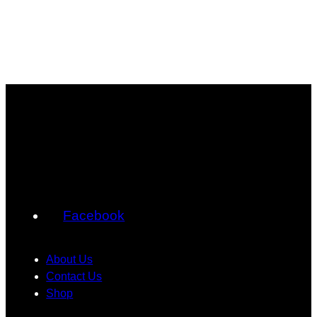
Facebook
About Us
Contact Us
Shop