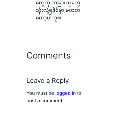
တွေကို တခြားသူတွေ
သုံးလို့ရနိုင်မှာ မဟုတ်
တော့ပါဘူး။
Comments
Leave a Reply
You must be
logged in
to
post a comment.