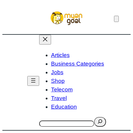
Skip
to
content
Articles
Business Categories
Jobs
Shop
Telecom
Travel
Education
Search