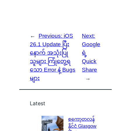
←
Previous:
iOS
Next:
26.1 Update ပြီး
Google
နောက် အသုံးပြု
ရဲ့
သူများ ကြုံတွေ့ရ
Quick
သော Error နဲ့ Bugs
Share
များ
→
Latest
စကော့တလန်
နိုင်ငံ Glasgow