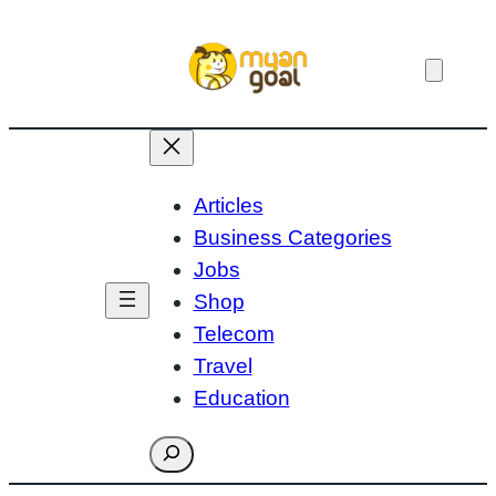
Skip
to
content
Articles
Business Categories
Jobs
Shop
Telecom
Travel
Education
Search