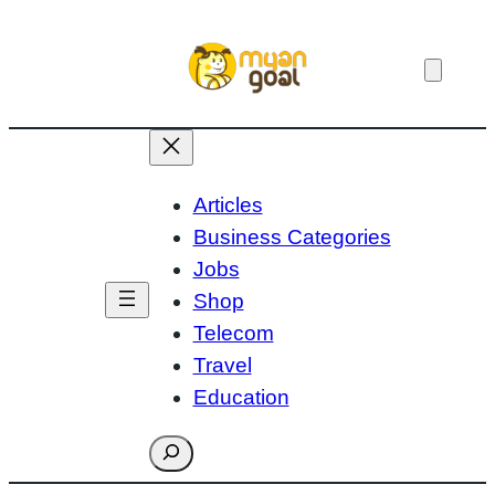
Skip
to
content
Articles
Business Categories
Jobs
Shop
Telecom
Travel
Education
Search