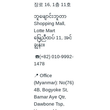
장로 16, 1층 11호
ဘူဖျောင်းဘူတာ
Shopping Mall,
Lotte Mart
မြေညီထပ် 11, အင်
ချွန်း။
☎️(+82) 010-9992-
1478
📍 Office
(Myanmar): No(76)
4B, Bogyoke St,
Bamar Aye Qtr,
Dawbone Tsp,