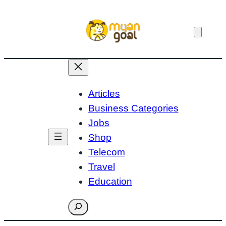
Skip
to
content
Articles
Business Categories
Jobs
Shop
Telecom
Travel
Education
Search