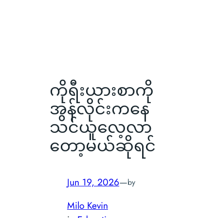
ကိုရီးယားစာကို
အွန်လိုင်းကနေ
သင်ယူလေ့လာ
တော့မယ်ဆိုရင်
Jun 19, 2026
—
by
Milo Kevin