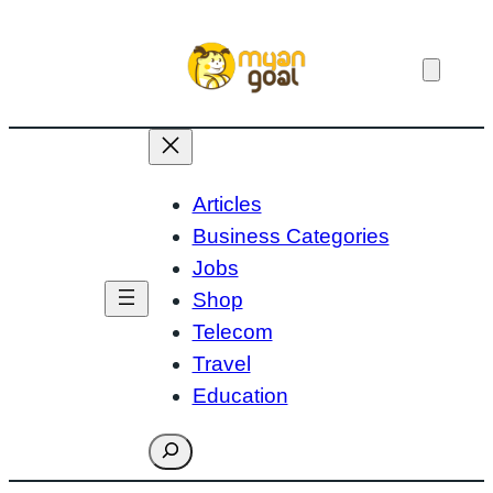
Skip
to
content
Articles
Business Categories
Jobs
Shop
Telecom
Travel
Education
Search