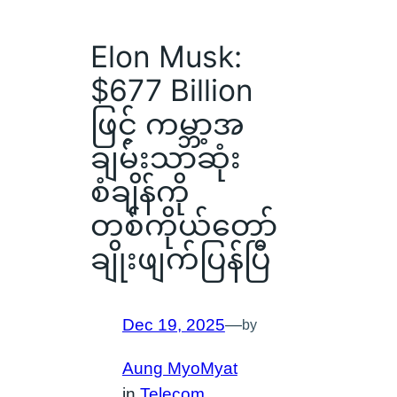
Elon Musk:
$677 Billion
ဖြင့် ကမ္ဘာ့အ
ချမ်းသာဆုံး
စံချိန်ကို
တစ်ကိုယ်တော်
ချိုးဖျက်ပြန်ပြီ
Dec 19, 2025
—
by
Aung MyoMyat
in
Telecom