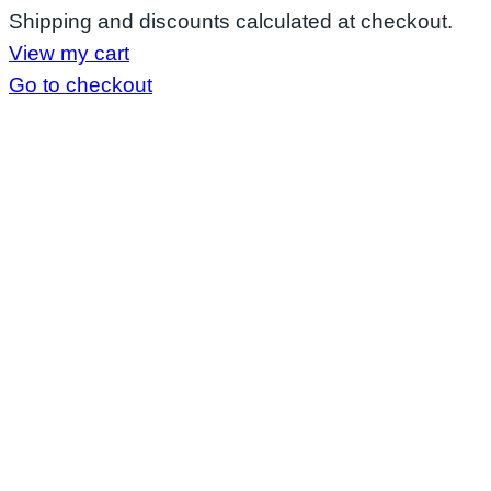
Products
Shipping and discounts calculated at checkout.
View my cart
in
Go to checkout
cart