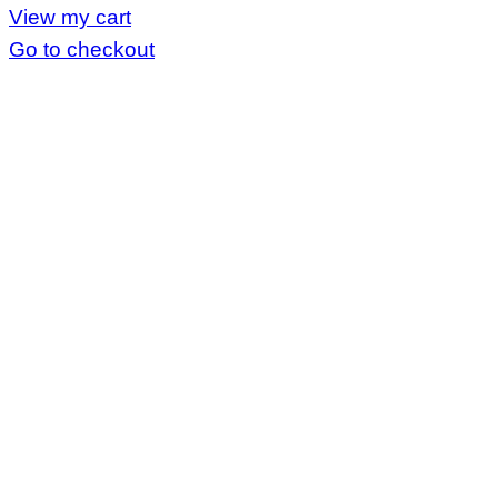
View my cart
in
Go to checkout
cart