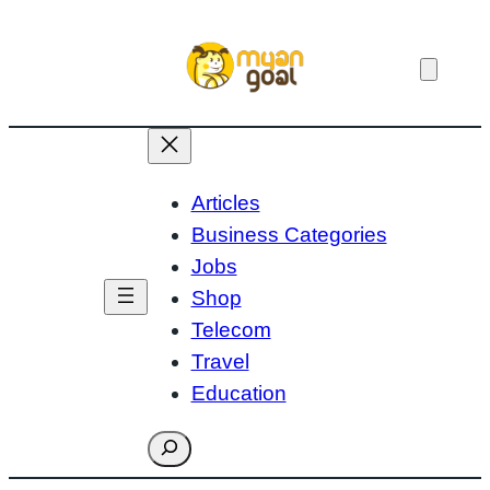
Skip
to
content
Articles
Business Categories
Jobs
Shop
Telecom
Travel
Education
Search