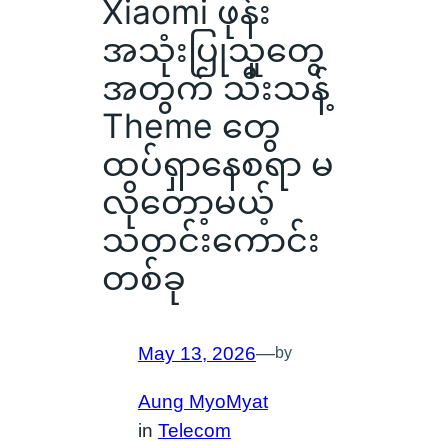
Xiaomi ဖုန်း
အသုံးပြုသူတွေ
အတွက် သီးသန့်
Theme တွေ
ထပ်ရှာနေစရာ မ
လိုတော့မယ့်
သတင်းကောင်း
တစ်ခု
May 13, 2026
—
by
Aung MyoMyat
in
Telecom