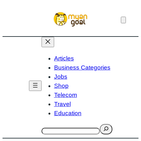
Skip
to
content
Articles
Business Categories
Jobs
Shop
Telecom
Travel
Education
Search