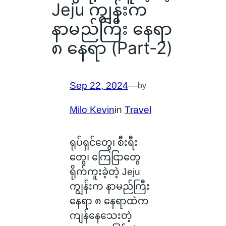
Jeju ကျွန်းက
နာမည်ကြီး နေရာ
၈ နေရာ (Part-2)
Sep 22, 2024
—
by
Milo Kevin
in
Travel
ရုပ်ရှင်တွေ၊ စီးရီး
တွေ၊ ကြေငြာတွေ
ရိုက်ကူးခဲ့တဲ့ Jeju
ကျွန်းက နာမည်ကြီး
နေရာ ၈ နေရာထဲက
ကျန်နေသေးတဲ့