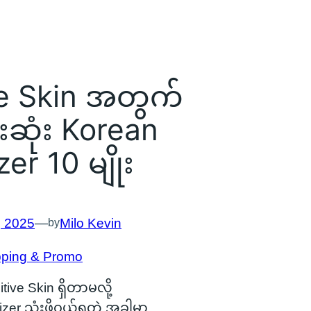
ve Skin အတွက်
ဆုံး Korean
er 10 မျိုး
, 2025
—
Milo Kevin
by
ping & Promo
tive Skin ရှိတာမလို့
izer သုံးဖို့ဝယ်ရတဲ့ အခါမှာ