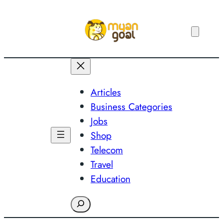
Skip
to
content
Articles
Business Categories
Jobs
Shop
Telecom
Travel
Education
Search