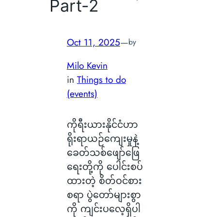
Part-2
Oct 11, 2025
—
by
Milo Kevin
in
Things to do
(events)
ကိုရီးယားနိုင်ငံဟာ
ရိုးရာယဉ်ကျေးမှုနဲ့
ခေတ်သစ်ဖျော်ဖြေ
ရေးတို့ကို ပေါင်းစပ်
ထားတဲ့ စိတ်ဝင်စား
စရာ ပွဲတော်များစွာ
ကို ကျင်းပလေ့ရှိပါ